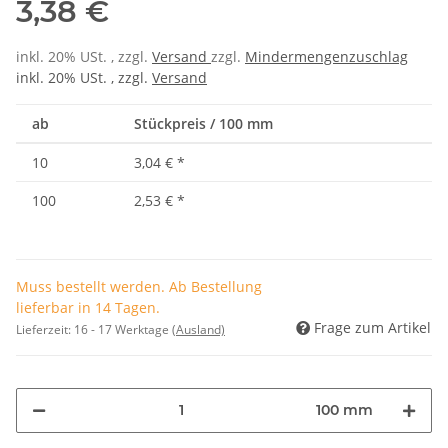
3,38 €
inkl. 20% USt. , zzgl.
Versand
zzgl.
Mindermengenzuschlag
inkl. 20% USt. , zzgl.
Versand
ab
Stückpreis / 100 mm
10
3,04 €
*
100
2,53 €
*
Muss bestellt werden. Ab Bestellung
lieferbar in 14 Tagen.
Frage zum Artikel
Lieferzeit:
16 - 17 Werktage
(Ausland)
100 mm