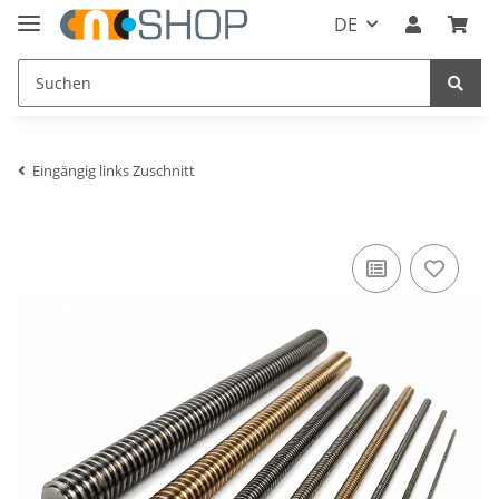
DE
Eingängig links Zuschnitt