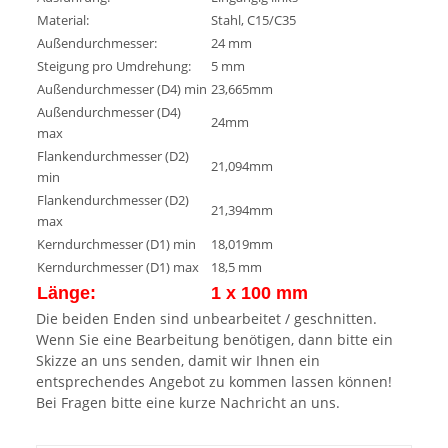
Material:
Stahl, C15/C35
Außendurchmesser:
24 mm
Steigung pro Umdrehung:
5 mm
Außendurchmesser (D4) min
23,665mm
Außendurchmesser (D4)
24mm
max
Flankendurchmesser (D2)
21,094mm
min
Flankendurchmesser (D2)
21,394mm
max
Kerndurchmesser (D1) min
18,019mm
Kerndurchmesser (D1) max
18,5 mm
Länge:
1 x 100 mm
Die beiden Enden sind unbearbeitet / geschnitten.
Wenn Sie eine Bearbeitung benötigen, dann bitte ein
Skizze an uns senden, damit wir Ihnen ein
entsprechendes Angebot zu kommen lassen können!
Bei Fragen bitte eine kurze Nachricht an uns.