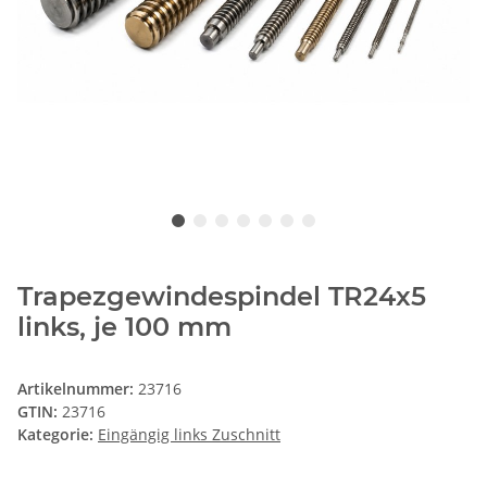
Trapezgewindespindel TR24x5
links, je 100 mm
Artikelnummer:
23716
GTIN:
23716
Kategorie:
Eingängig links Zuschnitt