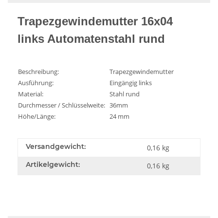
Trapezgewindemutter 16x04
links Automatenstahl rund
Beschreibung:
Trapezgewindemutter
Ausführung:
Eingängig links
Material:
Stahl rund
Durchmesser / Schlüsselweite:
36mm
Höhe/Länge:
24 mm
Versandgewicht:
0,16 kg
Artikelgewicht:
0,16
kg