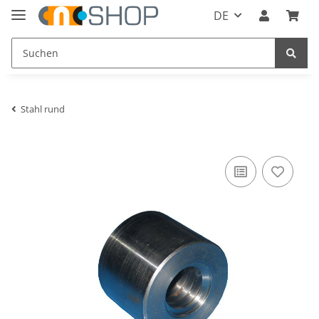
DE
Stahl rund