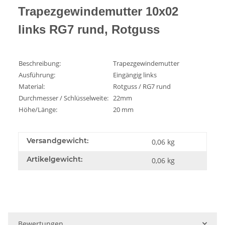
Trapezgewindemutter 10x02
links RG7 rund, Rotguss
Beschreibung:
Trapezgewindemutter
Ausführung:
Eingängig links
Material:
Rotguss / RG7 rund
Durchmesser / Schlüsselweite:
22mm
Höhe/Länge:
20 mm
Versandgewicht:
0,06 kg
Artikelgewicht:
0,06
kg
Bewertungen