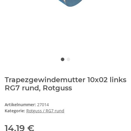
Trapezgewindemutter 10x02 links
RG7 rund, Rotguss
Artikelnummer:
27014
Kategorie:
Rotguss / RG7 rund
14,19 €