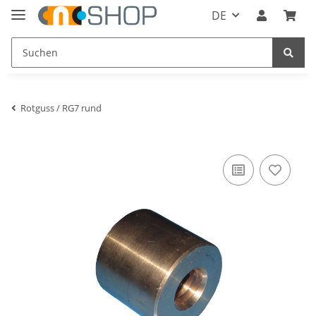
DE
Rotguss / RG7 rund