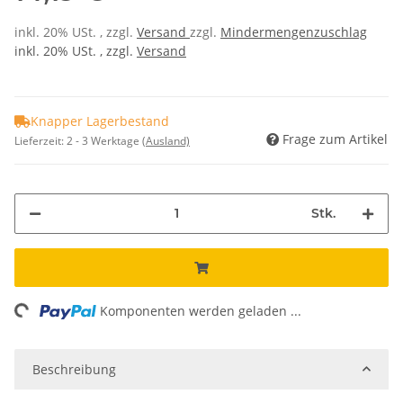
inkl. 20% USt. , zzgl.
Versand
zzgl.
Mindermengenzuschlag
inkl. 20% USt. , zzgl.
Versand
Knapper Lagerbestand
Frage zum Artikel
Lieferzeit:
2 - 3 Werktage
(Ausland)
Stk.
ing...
Komponenten werden geladen ...
Beschreibung