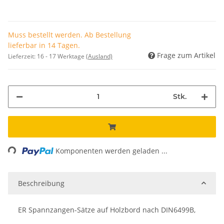
Muss bestellt werden. Ab Bestellung
lieferbar in 14 Tagen.
Frage zum Artikel
Lieferzeit:
16 - 17 Werktage
(Ausland)
Stk.
ng...
Komponenten werden geladen ...
Beschreibung
ER Spannzangen-Sätze auf Holzbord nach DIN6499B,