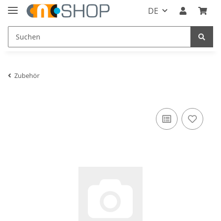
DE
Zubehör