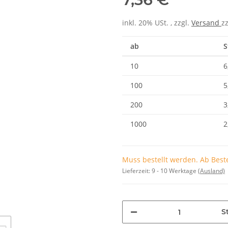
inkl. 20% USt. , zzgl.
Versand
z
ab
S
10
6
100
5
200
3
1000
2
Muss bestellt werden. Ab Beste
Lieferzeit:
9 - 10 Werktage
(Ausland)
St