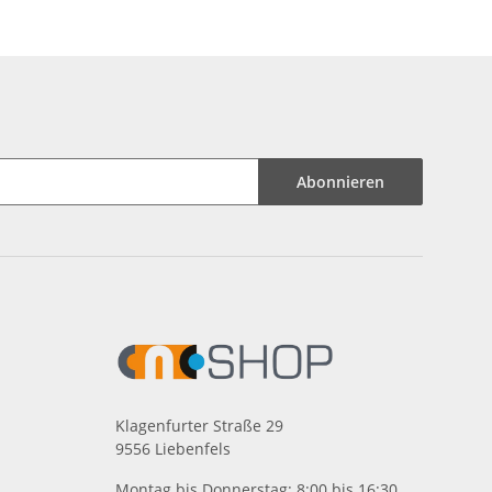
Abonnieren
Klagenfurter Straße 29
9556 Liebenfels
Montag bis Donnerstag: 8:00 bis 16:30