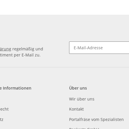
lärung
regelmäßig und
timent per E-Mail zu.
e Informationen
Über uns
Wir über uns
recht
Kontakt
tz
Portalfräse vom Spezialisten