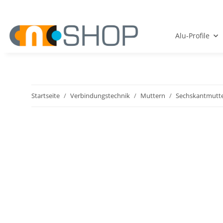
Alu-Profile
Startseite
Verbindungstechnik
Muttern
Sechskantmutte