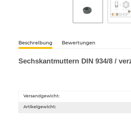
Beschreibung
Bewertungen
Sechskantmuttern DIN 934/8 / verz
Versandgewicht:
Artikelgewicht: