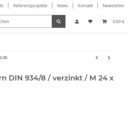
ds
Referenzprojekte
News
Kontakt
Newsletter
Frässpindeln
Lagertechnik
Lineartechnik
0,00 €
2.00
 DIN 934/8 / verzinkt / M 24 x