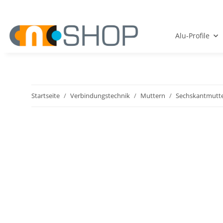
Alu-Profile
Startseite
Verbindungstechnik
Muttern
Sechskantmutte