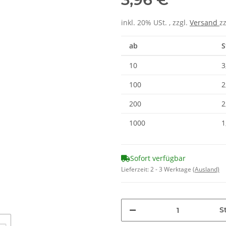
inkl. 20% USt. , zzgl.
Versand
z
ab
S
10
3
100
2
200
2
1000
1
Sofort verfügbar
Lieferzeit:
2 - 3 Werktage
(Ausland)
St