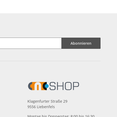
Abonnieren
Klagenfurter Straße 29
9556 Liebenfels
Montag bis Donnerstag: 8:00 bis 16:30