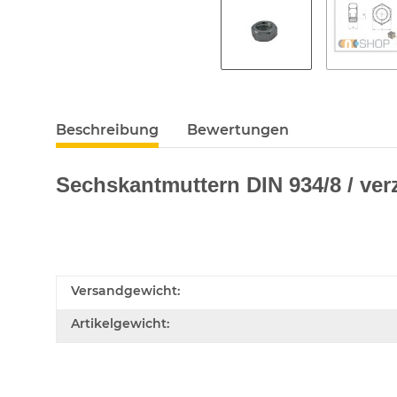
Beschreibung
Bewertungen
Sechskantmuttern DIN 934/8 / verz
Versandgewicht:
Artikelgewicht: