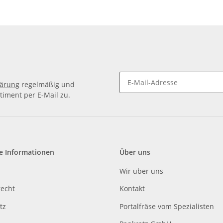
lärung
regelmäßig und
timent per E-Mail zu.
e Informationen
Über uns
Wir über uns
recht
Kontakt
tz
Portalfräse vom Spezialisten