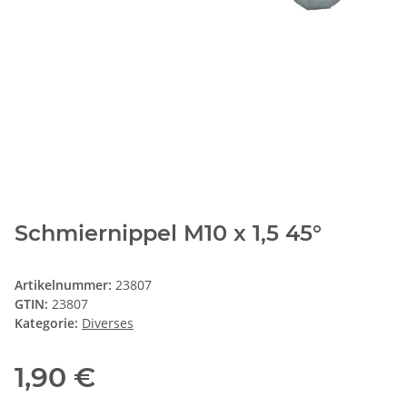
Schmiernippel M10 x 1,5 45°
Artikelnummer:
23807
GTIN:
23807
Kategorie:
Diverses
1,90 €