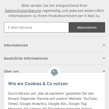
Bitte senden Sie mir entsprechend Ihrer
Datenschutzerklärung
regelmäßig und jederzeit widerruflich
Informationen zu Ihrem Produktsortiment per E-Mail zu.
Abonnieren
Informationen
Gesetzliche Informationen
Über uns
Wie wir Cookies & Co nutzen
Durch Klicken auf „Alle akzeptieren“ gestatten Sie den
Einsatz folgender Dienste auf unserer Website: YouTube,
Klagenfurter Straße 29
Vimeo, Google Analytics, Google Ads, Google Tag
9556 Liebenfels
Manager. Sie können die Einstellung jederzeit ändern