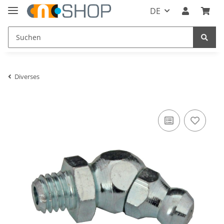
DE
Diverses