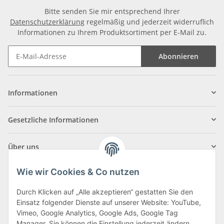
Bitte senden Sie mir entsprechend Ihrer
Datenschutzerklärung
regelmäßig und jederzeit widerruflich
Informationen zu Ihrem Produktsortiment per E-Mail zu.
Abonnieren
Informationen
Gesetzliche Informationen
Über uns
Wie wir Cookies & Co nutzen
Durch Klicken auf „Alle akzeptieren“ gestatten Sie den
Einsatz folgender Dienste auf unserer Website: YouTube,
Klagenfurter Straße 29
Vimeo, Google Analytics, Google Ads, Google Tag
9556 Liebenfels
Manager. Sie können die Einstellung jederzeit ändern