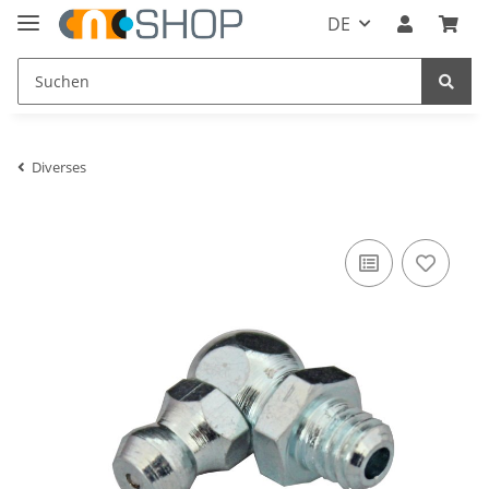
DE
Diverses