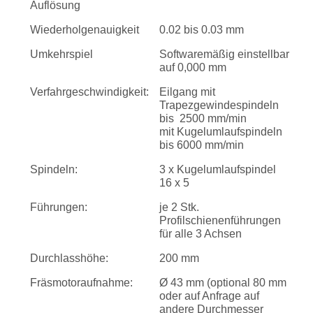
Auflösung
Wiederholgenauigkeit
0.02 bis 0.03 mm
Umkehrspiel
Softwaremäßig einstellbar
auf 0,000 mm
Verfahrgeschwindigkeit:
Eilgang mit
Trapezgewindespindeln
bis 2500 mm/min
mit Kugelumlaufspindeln
bis 6000 mm/min
Spindeln:
3 x Kugelumlaufspindel
16 x 5
Führungen:
je 2 Stk.
Profilschienenführungen
für alle 3 Achsen
Durchlasshöhe:
200 mm
Fräsmotoraufnahme:
Ø 43 mm (optional 80 mm
oder auf Anfrage auf
andere Durchmesser