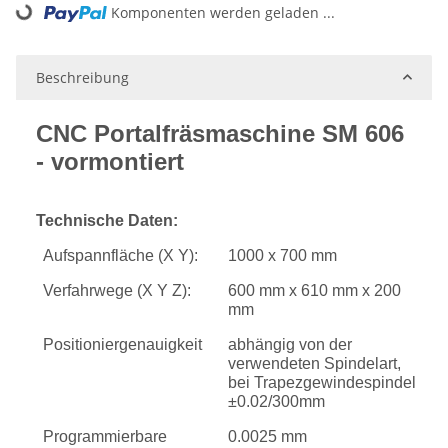
Komponenten werden geladen ...
Loading...
Beschreibung
CNC Portalfräsmaschine SM 606
- vormontiert
Technische Daten:
Aufspannfläche (X Y):
1000 x 700 mm
Verfahrwege (X Y Z):
600 mm x 610 mm x 200
mm
Positioniergenauigkeit
abhängig von der
verwendeten Spindelart,
bei Trapezgewindespindel
±0.02/300mm
Programmierbare
0.0025 mm