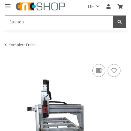
DE
Komplett-Fräse