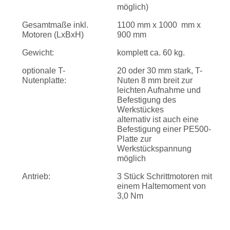
möglich)
Gesamtmaße inkl.
1100 mm x 1000
mm x
Motoren (LxBxH)
900 mm
Gewicht:
komplett ca. 60 kg.
optionale T-
20 oder 30 mm stark, T-
Nutenplatte:
Nuten 8 mm breit zur
leichten Aufnahme und
Befestigung des
Werkstückes
alternativ ist auch eine
Befestigung einer PE500-
Platte zur
Werkstückspannung
möglich
Antrieb:
3 Stück Schrittmotoren mit
einem Haltemoment von
3,0 Nm