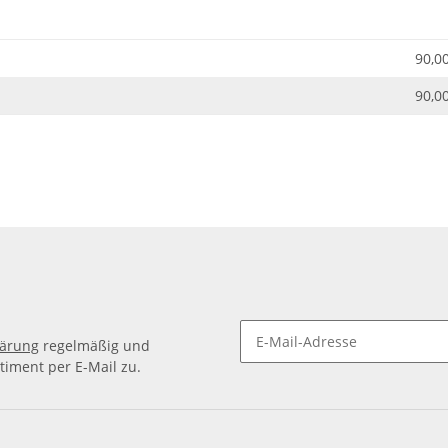
90,0
90,0
lärung
regelmäßig und
timent per E-Mail zu.