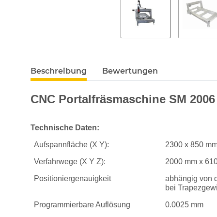
Beschreibung
Bewertungen
CNC Portalfräsmaschine SM 2006 
Technische Daten:
Aufspannfläche (X Y):
2300 x 850 m
Verfahrwege (X Y Z):
2000 mm x 61
Positioniergenauigkeit
abhängig von d
bei Trapezgew
Programmierbare Auflösung
0.0025 mm