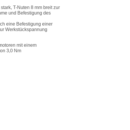
stark, T-Nuten 8 mm breit zur
hme und Befestigung des
auch eine Befestigung einer
zur Werkstückspannung
tmotoren mit einem
on 3,0 Nm