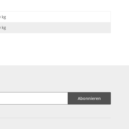
0 kg
0
kg
Abonnieren