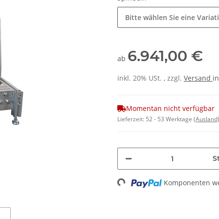
Bitte wählen Sie eine Variat
6.941,00 €
ab
inkl. 20% USt. , zzgl.
Versand
in
Momentan nicht verfügbar
Lieferzeit:
52 - 53 Werktage
(Ausland
St
Loading...
Komponenten wer