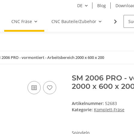
DE
Blog
Downloa
CNC Fräse
CNC Bauteile/Zubehör
Elektro
 2006 PRO - vormontiert - Arbeitsbereich 2000 x 600 x 200
SM 2006 PRO - vo
2000 x 600 x 20
Artikelnummer:
52683
Kategorie:
Komplett-Fräse
Spindeln