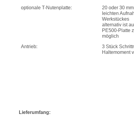
optionale T-Nutenplatte:
20 oder 30 mm 
leichten Aufna
Werkstückes
alternativ ist 
PE500-Platte 
möglich
Antrieb:
3 Stück Schrit
Haltemoment v
Lieferumfang: