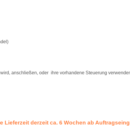
del)
 wird, anschließen, oder
ihre vorhandene Steuerung verwende
 Lieferzeit derzeit ca. 6 Wochen ab Auftragseinga