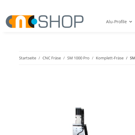
Alu-Profile
Startseite
CNC Fräse
SM 1000 Pro
Komplett-Fräse
SM