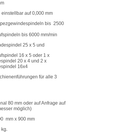
mm
einstellbar auf 0,000 mm
rapezgewindespindeln bis 2500
ufspindeln bis 6000 mm/min
despindel 25 x 5 und
fspindel 16 x 5 oder 1 x
pindel 20 x 4 und 2 x
spindel 16x4
lschienenführungen für alle 3
nal 80 mm oder auf Anfrage auf
esser möglich)
00
mm x 900 mm
 kg.