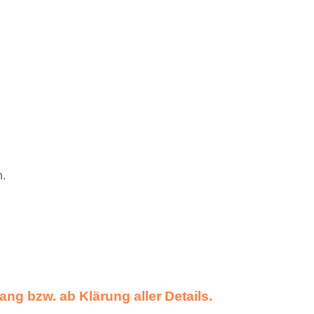
n.
ng bzw. ab Klärung aller Details.