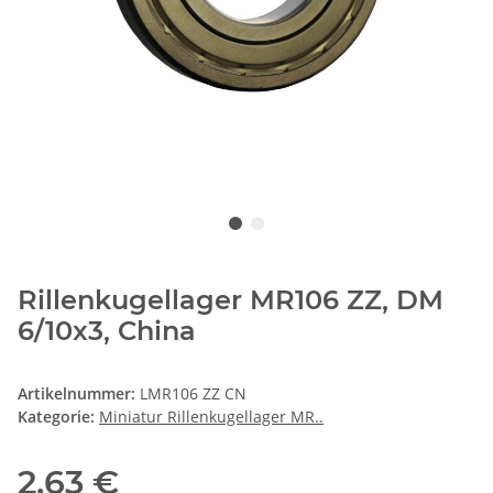
Rillenkugellager MR106 ZZ, DM
6/10x3, China
Artikelnummer:
LMR106 ZZ CN
Kategorie:
Miniatur Rillenkugellager MR..
2,63 €