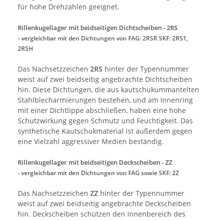
für hohe Drehzahlen geeignet.
Rillenkugellager mit beidseitigen Dichtscheiben - 2RS
- vergleichbar mit den Dichtungen von
FAG: 2RSR SKF: 2RS1,
2RSH
Das Nachsetzzeichen
2RS
hinter der Typennummer
weist auf zwei beidseitig angebrachte Dichtscheiben
hin. Diese Dichtungen, die aus kautschukummantelten
Stahlblecharmierungen bestehen, und am Innenring
mit einer Dichtlippe abschließen, haben eine hohe
Schutzwirkung gegen Schmutz und Feuchtigkeit. Das
synthetische Kautschukmaterial ist außerdem gegen
eine Vielzahl aggressiver Medien beständig.
Rillenkugellager mit beidseitigen Deckscheiben - ZZ
- vergleichbar mit den Dichtungen von FAG sowie SKF: 2Z
Das Nachsetzzeichen
ZZ
hinter der Typennummer
weist auf zwei beidseitig angebrachte Deckscheiben
hin. Deckscheiben schützen den Innenbereich des