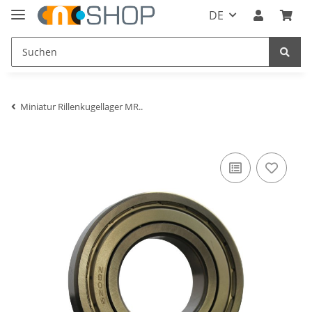
DE
Miniatur Rillenkugellager MR..