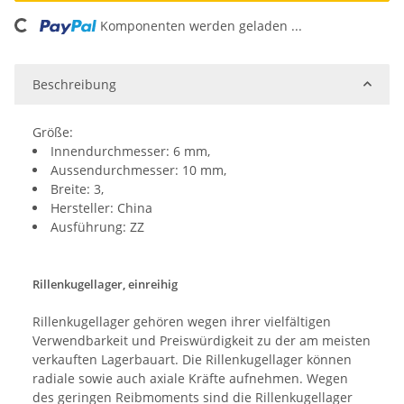
ding...
Komponenten werden geladen ...
Beschreibung
Größe:
Innendurchmesser: 6 mm,
Aussendurchmesser: 10 mm,
Breite: 3,
Hersteller: China
Ausführung: ZZ
Rillenkugellager, einreihig
Rillenkugellager gehören wegen ihrer vielfältigen
Verwendbarkeit und Preiswürdigkeit zu der am meisten
verkauften Lagerbauart. Die Rillenkugellager können
radiale sowie auch axiale Kräfte aufnehmen. Wegen
des geringen Reibmoments sind die Rillenkugellager