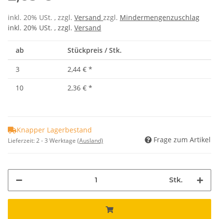
inkl. 20% USt. , zzgl.
Versand
zzgl.
Mindermengenzuschlag
inkl. 20% USt. , zzgl.
Versand
ab
Stückpreis / Stk.
3
2,44 €
*
10
2,36 €
*
Knapper Lagerbestand
Frage zum Artikel
Lieferzeit:
2 - 3 Werktage
(Ausland)
Stk.