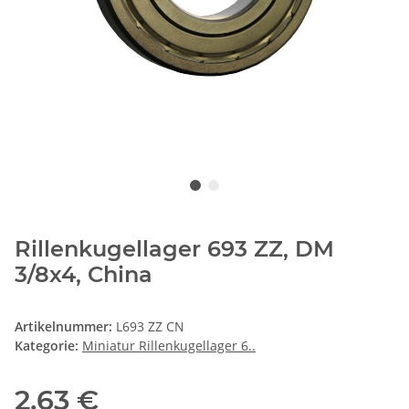
Rillenkugellager 693 ZZ, DM
3/8x4, China
Artikelnummer:
L693 ZZ CN
Kategorie:
Miniatur Rillenkugellager 6..
2,63 €