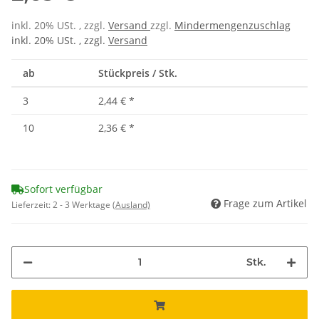
inkl. 20% USt. , zzgl.
Versand
zzgl.
Mindermengenzuschlag
inkl. 20% USt. , zzgl.
Versand
ab
Stückpreis / Stk.
3
2,44 €
*
10
2,36 €
*
Sofort verfügbar
Frage zum Artikel
Lieferzeit:
2 - 3 Werktage
(Ausland)
Stk.