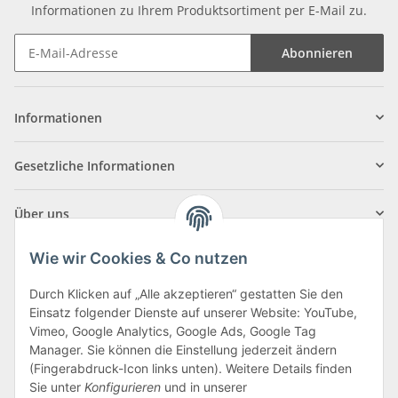
Informationen zu Ihrem Produktsortiment per E-Mail zu.
Abonnieren
Informationen
Gesetzliche Informationen
Über uns
Wie wir Cookies & Co nutzen
Durch Klicken auf „Alle akzeptieren“ gestatten Sie den
Einsatz folgender Dienste auf unserer Website: YouTube,
Klagenfurter Straße 29
Vimeo, Google Analytics, Google Ads, Google Tag
9556 Liebenfels
Manager. Sie können die Einstellung jederzeit ändern
(Fingerabdruck-Icon links unten). Weitere Details finden
Montag bis Donnerstag: 8:00 bis 16:30 Uhr
Sie unter
Konfigurieren
und in unserer