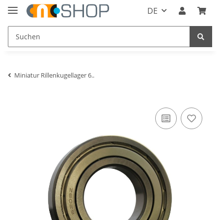
DE
Miniatur Rillenkugellager 6..