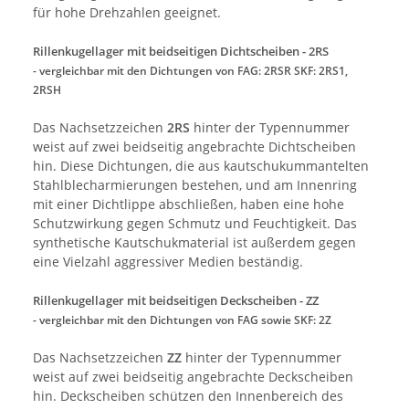
für hohe Drehzahlen geeignet.
Rillenkugellager mit beidseitigen Dichtscheiben - 2RS
- vergleichbar mit den Dichtungen von
FAG: 2RSR SKF: 2RS1,
2RSH
Das Nachsetzzeichen
2RS
hinter der Typennummer
weist auf zwei beidseitig angebrachte Dichtscheiben
hin. Diese Dichtungen, die aus kautschukummantelten
Stahlblecharmierungen bestehen, und am Innenring
mit einer Dichtlippe abschließen, haben eine hohe
Schutzwirkung gegen Schmutz und Feuchtigkeit. Das
synthetische Kautschukmaterial ist außerdem gegen
eine Vielzahl aggressiver Medien beständig.
Rillenkugellager mit beidseitigen Deckscheiben - ZZ
- vergleichbar mit den Dichtungen von FAG sowie SKF: 2Z
Das Nachsetzzeichen
ZZ
hinter der Typennummer
weist auf zwei beidseitig angebrachte Deckscheiben
hin. Deckscheiben schützen den Innenbereich des