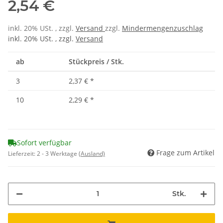
2,54 €
inkl. 20% USt. , zzgl.
Versand
zzgl.
Mindermengenzuschlag
inkl. 20% USt. , zzgl.
Versand
ab
Stückpreis / Stk.
3
2,37 €
*
10
2,29 €
*
Sofort verfügbar
Frage zum Artikel
Lieferzeit:
2 - 3 Werktage
(Ausland)
Stk.