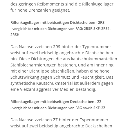
des geringen Reibmoments sind die Rillenkugellager
für hohe Drehzahlen geeignet.
Rillenkugellager mit beidseitigen Dichtscheiben - 2RS
- vergleichbar mit den Dichtungen von
FAG: 2RSR SKF: 2RS1,
2RSH
Das Nachsetzzeichen
2RS
hinter der Typennummer
weist auf zwei beidseitig angebrachte Dichtscheiben
hin. Diese Dichtungen, die aus kautschukummantelten
Stahlblecharmierungen bestehen, und am Innenring
mit einer Dichtlippe abschließen, haben eine hohe
Schutzwirkung gegen Schmutz und Feuchtigkeit. Das
synthetische Kautschukmaterial ist außerdem gegen
eine Vielzahl aggressiver Medien beständig.
Rillenkugellager mit beidseitigen Deckscheiben - ZZ
- vergleichbar mit den Dichtungen von FAG sowie SKF: 2Z
Das Nachsetzzeichen
ZZ
hinter der Typennummer
weist auf zwei beidseitig angebrachte Deckscheiben