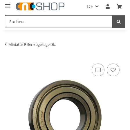
DE
Miniatur Rillenkugellager 6..