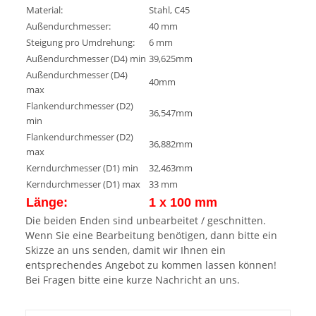
Material:
Stahl, C45
Außendurchmesser:
40 mm
Steigung pro Umdrehung:
6 mm
Außendurchmesser (D4) min
39,625mm
Außendurchmesser (D4)
40mm
max
Flankendurchmesser (D2)
36,547mm
min
Flankendurchmesser (D2)
36,882mm
max
Kerndurchmesser (D1) min
32,463mm
Kerndurchmesser (D1) max
33 mm
Länge:
1 x 100 mm
Die beiden Enden sind unbearbeitet / geschnitten.
Wenn Sie eine Bearbeitung benötigen, dann bitte ein
Skizze an uns senden, damit wir Ihnen ein
entsprechendes Angebot zu kommen lassen können!
Bei Fragen bitte eine kurze Nachricht an uns.