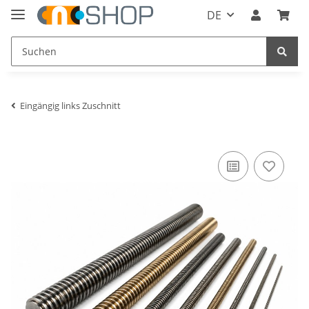
DE
Eingängig links Zuschnitt