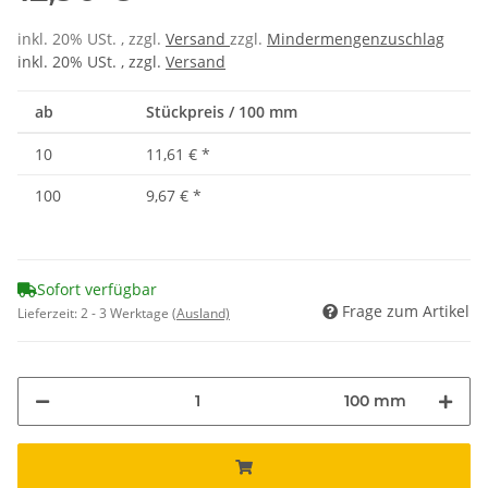
inkl. 20% USt. , zzgl.
Versand
zzgl.
Mindermengenzuschlag
inkl. 20% USt. , zzgl.
Versand
ab
Stückpreis / 100 mm
10
11,61 €
*
100
9,67 €
*
Sofort verfügbar
Frage zum Artikel
Lieferzeit:
2 - 3 Werktage
(Ausland)
100 mm