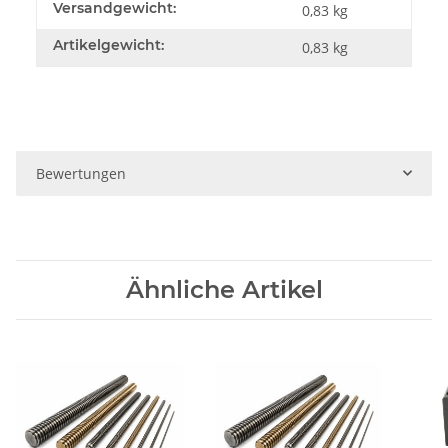
Versandgewicht:
0,83 kg
Artikelgewicht:
0,83
kg
Bewertungen
Ähnliche Artikel