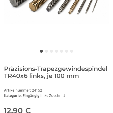
Präzisions-Trapezgewindespindel
TR40x6 links, je 100 mm
Artikelnummer:
24152
Kategorie:
Eingängig links Zuschnitt
12,90 €