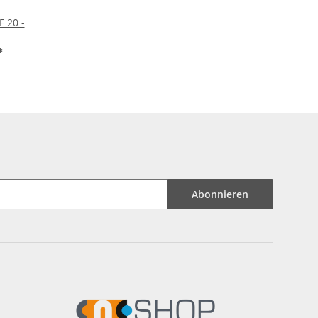
F 20 -
*
Abonnieren