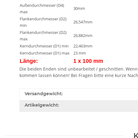
Außendurchmesser (D4)
30mm
max
Flankendurchmesser (D2)
26,547mm
min
Flankendurchmesser (D2)
26,882mm
max
Kerndurchmesser (D1) min
22,463mm
Kerndurchmesser (D1) max
23 mm
Länge:
1 x 100 mm
Die beiden Enden sind unbearbeitet / geschnitten. Wenn 
kommen lassen können! Bei Fragen bitte eine kurze Nach
Versandgewicht:
Artikelgewicht:
K