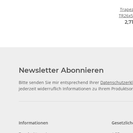
Trape
TR26x5
2,7
Newsletter Abonnieren
Bitte senden Sie mir entsprechend Ihrer
Datenschutzerk
jederzeit widerruflich Informationen zu Ihrem Produktsor
Informationen
Gesetzlich