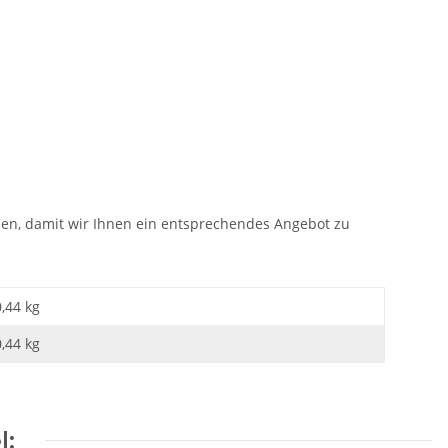
den, damit wir Ihnen ein entsprechendes Angebot zu
0,44 kg
0,44
kg
l: