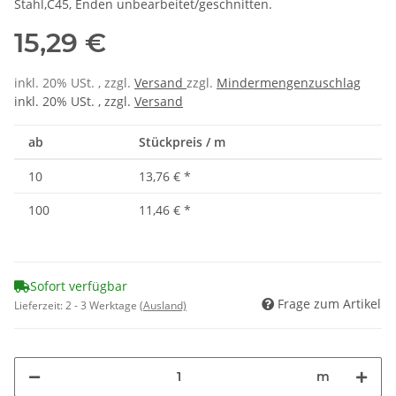
Stahl,C45, Enden unbearbeitet/geschnitten.
15,29 €
inkl. 20% USt. , zzgl.
Versand
zzgl.
Mindermengenzuschlag
inkl. 20% USt. , zzgl.
Versand
ab
Stückpreis / m
10
13,76 €
*
100
11,46 €
*
Sofort verfügbar
Frage zum Artikel
Lieferzeit:
2 - 3 Werktage
(Ausland)
m