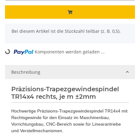
x
Bei diesem Artikel ist die Stückzahl teilbar (z. B. 0,5).
Komponenten werden geladen ...
Loading...
Beschreibung
Präzisions-Trapezgewindespindel
TR14x4 rechts, je m ±2mm
Hochwertige Präzisions-Trapezgewindespindel TR14x4 mit
Rechtsgewinde für den Einsatz im Maschinenbau,
Vorrichtungsbau, CNC-Bereich sowie für Linearantriebe
und Verstellmechanismen.