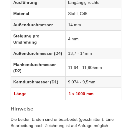
Ausführung
Eingängig rechts
Material
Stahl, C45
Außendurchmesser
14 mm
Steigung pro
4 mm
Umdrehung
Außendurchmesser (D4)
13,7 - 14mm
Flankendurchmesser
11,64 - 11,905mm
(D2)
Kerndurchmesser (D1)
9,074 - 9,5mm
Länge
1 x 1000 mm
Hinweise
Die beiden Enden sind unbearbeitet (geschnitten). Eine
Bearbeitung nach Zeichnung ist auf Anfrage möglich.