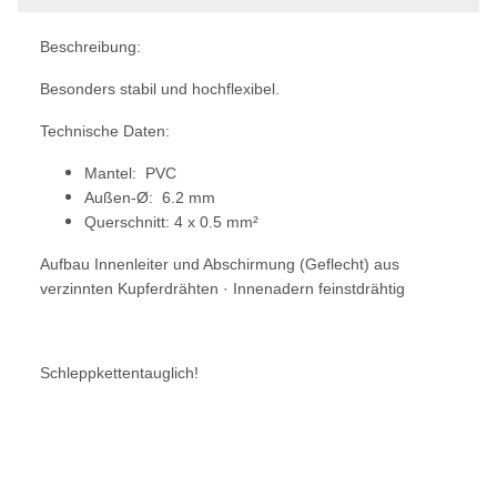
Beschreibung:
Besonders stabil und hochflexibel.
Technische Daten:
Mantel: PVC
Außen-Ø: 6.2 mm
Querschnitt: 4 x 0.5 mm²
Aufbau Innenleiter und Abschirmung (Geflecht) aus
verzinnten Kupferdrähten · Innenadern feinstdrähtig
Schleppkettentauglich!