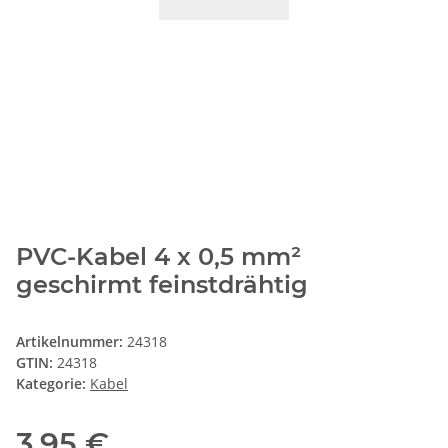
PVC-Kabel 4 x 0,5 mm²
geschirmt feinstdrähtig
Artikelnummer:
24318
GTIN:
24318
Kategorie:
Kabel
3,95 €