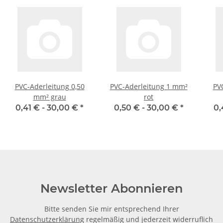
PVC-Aderleitung 0,50
PVC-Aderleitung 1 mm²
PV
mm² grau
rot
0,41 € -
30,00 €
*
0,50 € -
30,00 €
*
0,
Newsletter Abonnieren
Bitte senden Sie mir entsprechend Ihrer
Datenschutzerklärung
regelmäßig und jederzeit widerruflich