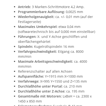
Antrieb:
3 Marken-Schrittmotore 4,2 Amp.
Programmierbare Auflösung:
0,0025 mm
Wiederholgenauigkeit:
ca. +/- 0,01 mm (auf der
Festlagerseite)
Maximales Umkehrspiel:
etwa 0,04 mm
(softwaretechnisch bis auf 0,000 mm einstellbar)
Führungen:
X- und Y-Achse geschliffen und
oberflächengehärtet
Spindeln:
Kugelrollspindeln 16 mm
Verfahrgeschwindigkeit:
Eilgang ca. 8000
mm/min
Maximale Arbeitsgeschwindigkeit:
ca. 4000
mm/min
Referenzschalter auf allen Achsen
Aufspannfläche:
Y=1915 mm X=1000 mm
Verfahrwege:
X=995 Y=1550 und Z=135 mm
Durchlaßhöhe unter Portal:
ca. 210 mm
Durchlaßhöhe unter Z-Achse:
ca. 195 mm
Gesamtmaße mit Motoren:
LxBxH = ca. 2300 x
1450 x 850 mm