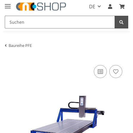
DE
Baureihe PFE