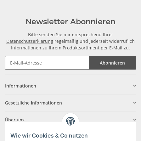
Newsletter Abonnieren
Bitte senden Sie mir entsprechend Ihrer
Datenschutzerklärung
regelmäßig und jederzeit widerruflich
Informationen zu Ihrem Produktsortiment per E-Mail zu.
Abonnieren
Informationen
Gesetzliche Informationen
Über uns
Wie wir Cookies & Co nutzen