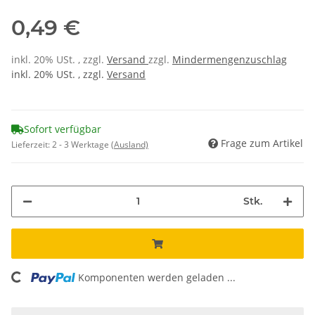
0,49 €
inkl. 20% USt. , zzgl.
Versand
zzgl.
Mindermengenzuschlag
inkl. 20% USt. , zzgl.
Versand
Sofort verfügbar
Frage zum Artikel
Lieferzeit:
2 - 3 Werktage
(Ausland)
Stk.
oading...
Komponenten werden geladen ...