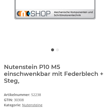
Nutenstein P10 M5
einschwenkbar mit Federblech +
Steg,
Artikelnummer:
52238
GTIN:
30308
Kategorie:
Nutensteine