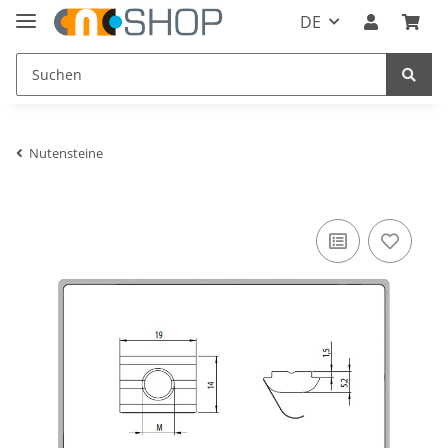
DE
Nutensteine