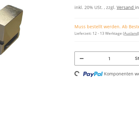
inkl. 20% USt. , zzgl.
Versand
in
Muss bestellt werden. Ab Beste
Lieferzeit:
12 - 13 Werktage
(Ausland
Loading...
St
Komponenten wer