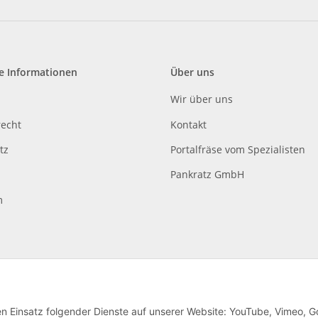
e Informationen
Über uns
Wir über uns
recht
Kontakt
tz
Portalfräse vom Spezialisten
Pankratz GmbH
m
den Einsatz folgender Dienste auf unserer Website: YouTube, Vimeo, G