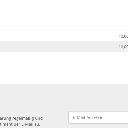
10,0
10,0
lärung
regelmäßig und
timent per E-Mail zu.