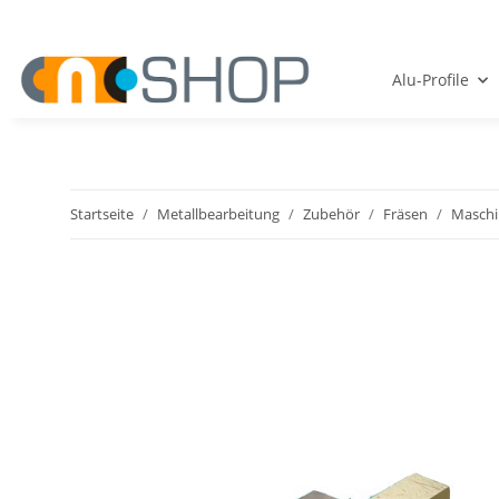
Alu-Profile
Startseite
Metallbearbeitung
Zubehör
Fräsen
Maschi