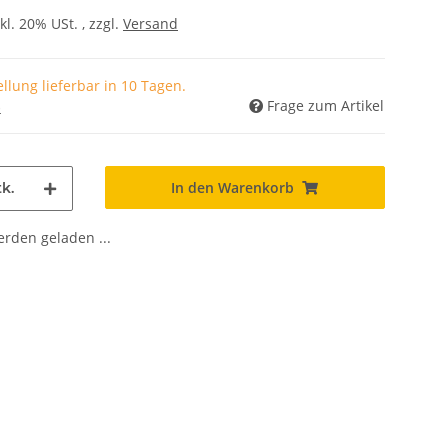
kl. 20% USt. , zzgl.
Versand
llung lieferbar in 10 Tagen.
Frage zum Artikel
)
In den Warenkorb
k.
den geladen ...