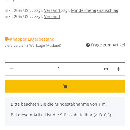
inkl. 20% USt. , zzgl.
Versand
zzgl.
Mindermengenzuschlag
inkl. 20% USt. , zzgl.
Versand
Knapper Lagerbestand
Frage zum Artikel
Lieferzeit:
2 - 3 Werktage
(Ausland)
m
x
Bitte beachten Sie die Mindestabnahme von 1 m.
Bei diesem Artikel ist die Stückzahl teilbar (z. B. 0,5).