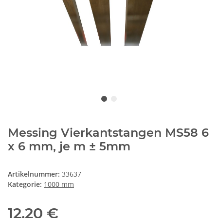
Messing Vierkantstangen MS58 6
x 6 mm, je m ± 5mm
Artikelnummer:
33637
Kategorie:
1000 mm
12,20 €