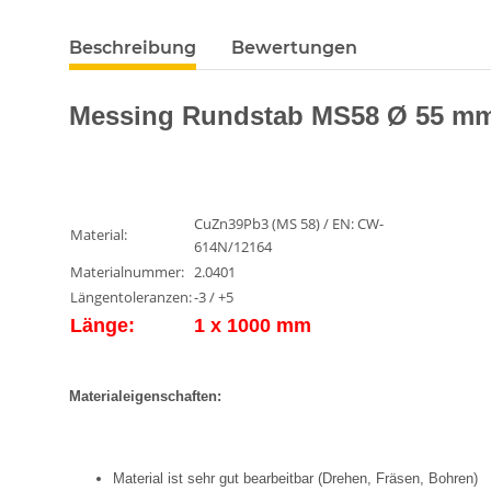
Beschreibung
Bewertungen
Messing Rundstab MS58 Ø 55 mm
CuZn39Pb3 (MS 58) / EN: CW-
Material:
614N/12164
Materialnummer:
2.0401
Längentoleranzen:
-3 / +5
Länge:
1 x 1000 mm
Materialeigenschaften:
Material ist sehr gut bearbeitbar (Drehen, Fräsen, Bohren)