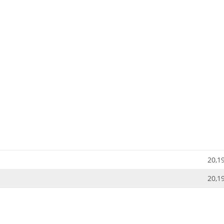
20,1
20,1