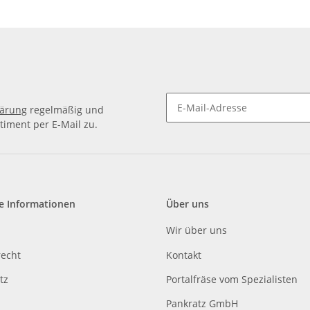
lärung
regelmäßig und
timent per E-Mail zu.
e Informationen
Über uns
Wir über uns
recht
Kontakt
tz
Portalfräse vom Spezialisten
Pankratz GmbH