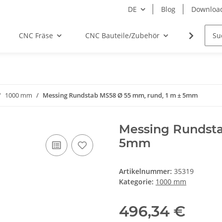
DE
Blog
Downloa
CNC Fräse
CNC Bauteile/Zubehör
Elektro
1000 mm
Messing Rundstab MS58 Ø 55 mm, rund, 1 m ± 5mm
Messing Rundsta
5mm
Artikelnummer:
35319
Kategorie:
1000 mm
496,34 €