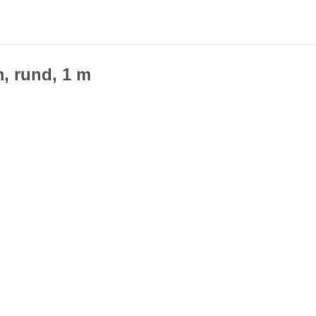
, rund, 1 m