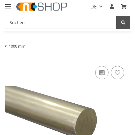
DE
1000 mm