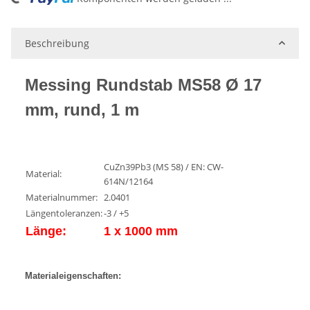
Loading...
Beschreibung
Messing Rundstab MS58 Ø 17
mm, rund, 1 m
CuZn39Pb3 (MS 58) / EN: CW-
Material:
614N/12164
Materialnummer:
2.0401
Längentoleranzen:
-3 / +5
Länge:
1 x 1000 mm
Materialeigenschaften: