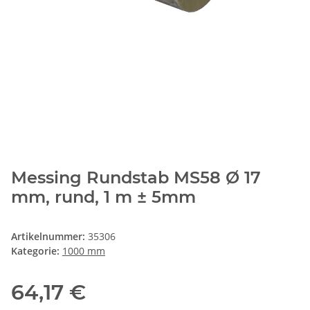
Messing Rundstab MS58 Ø 17
mm, rund, 1 m ± 5mm
Artikelnummer:
35306
Kategorie:
1000 mm
64,17 €