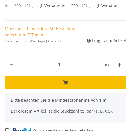
inkl. 20% USt. , zzgl.
Versand
inkl. 20% USt. , zzgl.
Versand
Muss bestellt werden. Ab Bestellung
lieferbar in 5 Tagen.
Frage zum Artikel
Lieferzeit:
7 - 8 Werktage
(Ausland)
m
x
Bitte beachten Sie die Mindestabnahme von 1 m.
Bei diesem Artikel ist die Stückzahl teilbar (z. B. 0,5).
Komponenten werden geladen ...