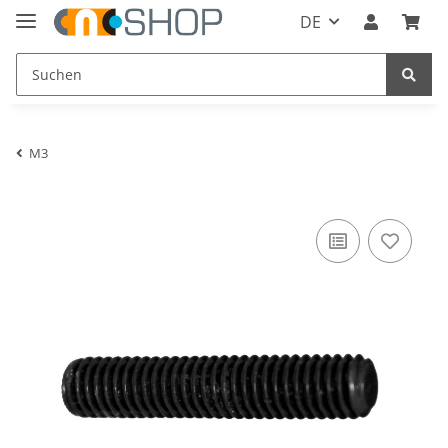
DE
M3