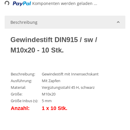
Komponenten werden geladen ...
Beschreibung
Gewindestift DIN915 / sw /
M10x20 - 10 Stk.
Beschreibung:
Gewindestift mit Innensechskant
Ausführung:
Mit Zapfen
Material:
Vergütungsstahl 45 H, schwarz
Größe:
M10x20
Größe Inbus (s):
5 mm
Anzahl:
1 x 10 Stk.