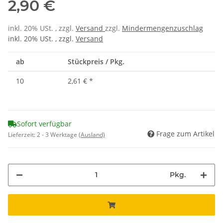
2,90 €
inkl. 20% USt. , zzgl.
Versand
zzgl.
Mindermengenzuschlag
inkl. 20% USt. , zzgl.
Versand
ab
Stückpreis / Pkg.
10
2,61 €
*
Sofort verfügbar
Frage zum Artikel
Lieferzeit:
2 - 3 Werktage
(Ausland)
Pkg.
ing...