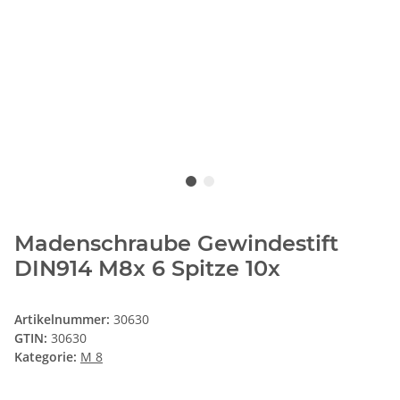
Madenschraube Gewindestift
DIN914 M8x 6 Spitze 10x
Artikelnummer:
30630
GTIN:
30630
Kategorie:
M 8