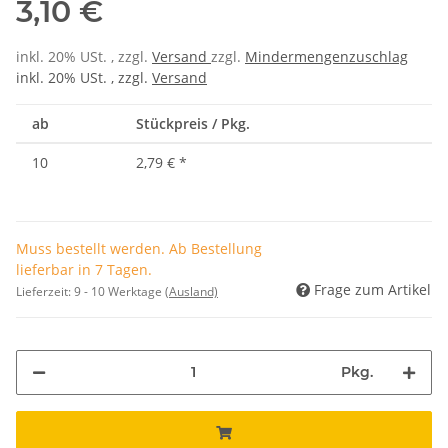
3,10 €
inkl. 20% USt. , zzgl.
Versand
zzgl.
Mindermengenzuschlag
inkl. 20% USt. , zzgl.
Versand
ab
Stückpreis / Pkg.
10
2,79 €
*
Muss bestellt werden. Ab Bestellung
lieferbar in 7 Tagen.
Frage zum Artikel
Lieferzeit:
9 - 10 Werktage
(Ausland)
Pkg.