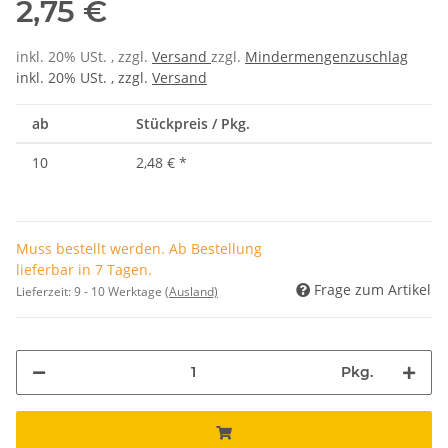
2,75 €
inkl. 20% USt. , zzgl.
Versand
zzgl.
Mindermengenzuschlag
inkl. 20% USt. , zzgl.
Versand
ab
Stückpreis / Pkg.
10
2,48 €
*
Muss bestellt werden. Ab Bestellung
lieferbar in 7 Tagen.
Frage zum Artikel
Lieferzeit:
9 - 10 Werktage
(Ausland)
Pkg.