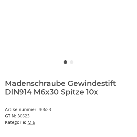
Madenschraube Gewindestift
DIN914 M6x30 Spitze 10x
Artikelnummer:
30623
GTIN:
30623
Kategorie:
M 6