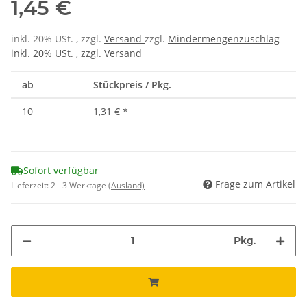
1,45 €
inkl. 20% USt. , zzgl.
Versand
zzgl.
Mindermengenzuschlag
inkl. 20% USt. , zzgl.
Versand
ab
Stückpreis / Pkg.
10
1,31 €
*
Sofort verfügbar
Frage zum Artikel
Lieferzeit:
2 - 3 Werktage
(Ausland)
Pkg.