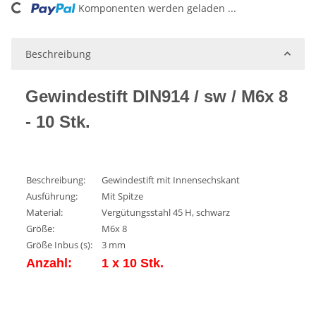
Komponenten werden geladen ...
Loading...
Beschreibung
Gewindestift DIN914 / sw / M6x 8
- 10 Stk.
Beschreibung:
Gewindestift mit Innensechskant
Ausführung:
Mit Spitze
Material:
Vergütungsstahl 45 H, schwarz
Größe:
M6x 8
Größe Inbus (s):
3 mm
Anzahl:
1 x 10 Stk.