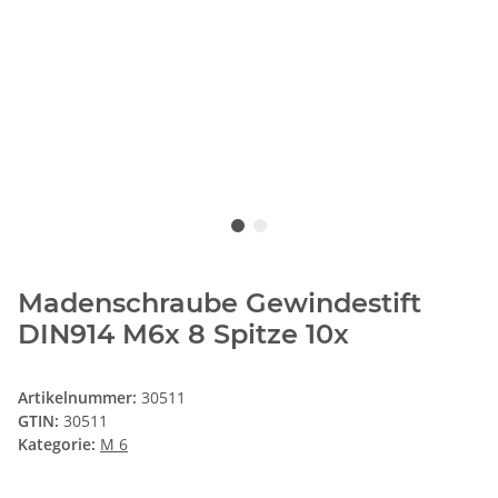
Madenschraube Gewindestift
DIN914 M6x 8 Spitze 10x
Artikelnummer:
30511
GTIN:
30511
Kategorie:
M 6