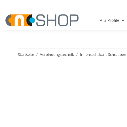
Alu-Profile
Startseite
Verbindungstechnik
Innensechskant-Schrauben