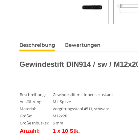
Beschreibung
Bewertungen
Gewindestift DIN914 / sw / M12x20
Beschreibung:
Gewindestift mit Innensechskant
Ausführung:
Mit Spitze
Material:
Vergütungsstahl 45 H, schwarz
Größe:
M12x20
Größe Inbus (s):
6 mm
Anzahl:
1 x 10 Stk.