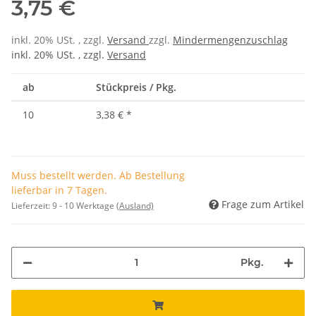
3,75 €
inkl. 20% USt. , zzgl.
Versand
zzgl.
Mindermengenzuschlag
inkl. 20% USt. , zzgl.
Versand
ab
Stückpreis / Pkg.
10
3,38 €
*
Muss bestellt werden. Ab Bestellung
lieferbar in 7 Tagen.
Frage zum Artikel
Lieferzeit:
9 - 10 Werktage
(Ausland)
Pkg.