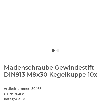
Madenschraube Gewindestift
DIN913 M8x30 Kegelkuppe 10x
Artikelnummer:
30468
GTIN:
30468
Kategorie:
M 8