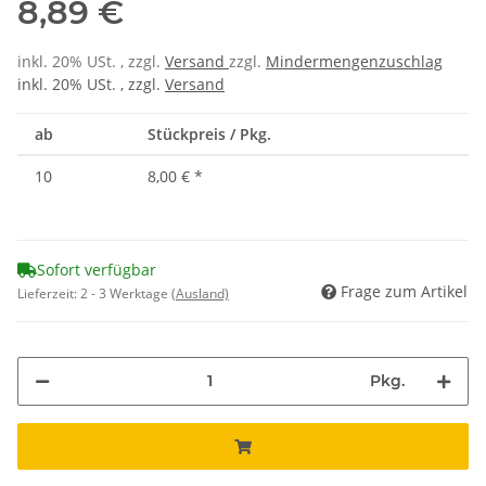
8,89 €
inkl. 20% USt. , zzgl.
Versand
zzgl.
Mindermengenzuschlag
inkl. 20% USt. , zzgl.
Versand
ab
Stückpreis / Pkg.
10
8,00 €
*
Sofort verfügbar
Frage zum Artikel
Lieferzeit:
2 - 3 Werktage
(Ausland)
Pkg.
ing...