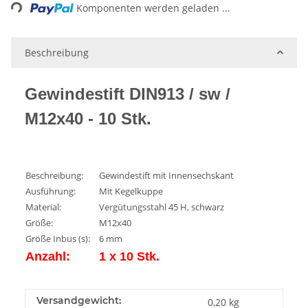
Komponenten werden geladen ...
Beschreibung
Gewindestift DIN913 / sw /
M12x40 - 10 Stk.
Beschreibung:
Gewindestift mit Innensechskant
Ausführung:
Mit Kegelkuppe
Material:
Vergütungsstahl 45 H, schwarz
Größe:
M12x40
Größe Inbus (s):
6 mm
Anzahl:
1 x 10 Stk.
Versandgewicht:
0,20 kg