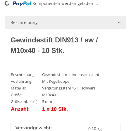
Komponenten werden geladen ...
Loading...
Beschreibung
Gewindestift DIN913 / sw /
M10x40 - 10 Stk.
Beschreibung:
Gewindestift mit Innensechskant
Ausführung:
Mit Kegelkuppe
Material:
Vergütungsstahl 45 H, schwarz
Größe:
M10x40
Größe Inbus (s):
5 mm
Anzahl:
1 x 10 Stk.
Versandgewicht:
0,10 kg