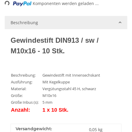
Komponenten werden geladen ...
Beschreibung
Gewindestift DIN913 / sw /
M10x16 - 10 Stk.
Beschreibung:
Gewindestift mit Innensechskant
Ausführung:
Mit Kegelkuppe
Material:
Vergütungsstahl 45 H, schwarz
Größe:
M10x16
Größe Inbus (s):
5 mm
Anzahl:
1 x 10 Stk.
Versandgewicht:
0,05 kg