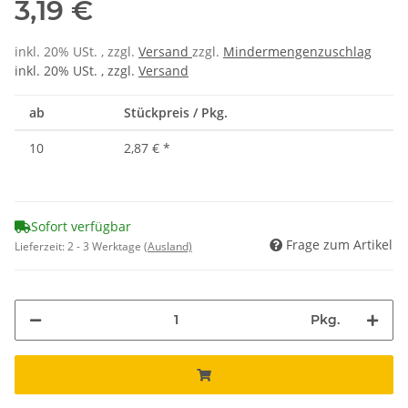
3,19 €
inkl. 20% USt. , zzgl.
Versand
zzgl.
Mindermengenzuschlag
inkl. 20% USt. , zzgl.
Versand
ab
Stückpreis / Pkg.
10
2,87 €
*
Sofort verfügbar
Frage zum Artikel
Lieferzeit:
2 - 3 Werktage
(Ausland)
Pkg.
ing...