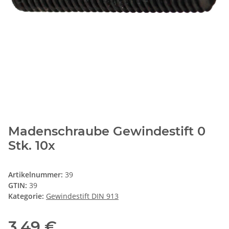
Madenschraube Gewindestift 0
Stk. 10x
Artikelnummer:
39
GTIN:
39
Kategorie:
Gewindestift DIN 913
3,49 €