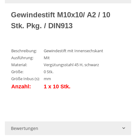
Gewindestift M10x10/ A2 / 10
Stk. Pkg. / DIN913
Beschreibung:
Gewindestift mit Innensechskant
Ausführung:
Mit
Material:
Vergütungsstahl 45 H, schwarz
Größe:
0 Stk.
Größe Inbus (s):
mm
Anzahl:
1 x 10 Stk.
Bewertungen