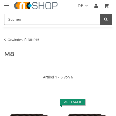
DE
Gewindestift DIN915
M8
Artikel 1 - 6 von 6
AUF LAGER