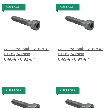
AUF LAGER
AUF LAGER
Zylinderschraube M 10 x 35
Zylinderschraube M 10 x 40
DIN912, verzinkt
DIN912, verzinkt
0,46 € -
0,92 €
*
0,49 € -
0,97 €
*
AUF LAGER
AUF LAGER