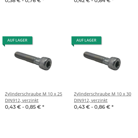
0,38 € -
0,76 €
*
0,42 € -
0,84 €
*
AUF LAGER
AUF LAGER
Zylinderschraube M 10 x 25
Zylinderschraube M 10 x 30
DIN912, verzinkt
DIN912, verzinkt
0,43 € -
0,85 €
*
0,43 € -
0,86 €
*