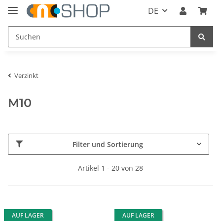
DE
Verzinkt
M10
Filter und Sortierung
Artikel 1 - 20 von 28
AUF LAGER
AUF LAGER