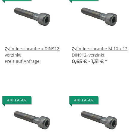
Zylinderschraube x DIN912,
Zylinderschraube M 10 x 12
verzinkt
DIN912, verzinkt
Preis auf Anfrage
0,65 € -
1,31 €
*
AUF LAGER
AUF LAGER