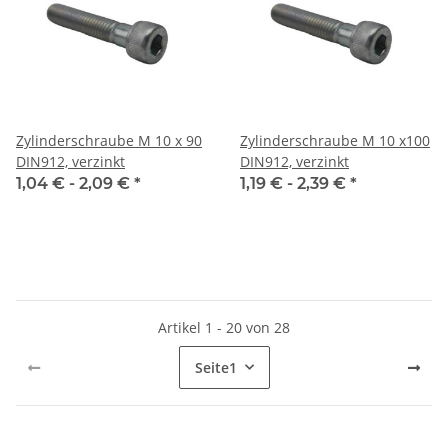
Zylinderschraube M 10 x 90
Zylinderschraube M 10 x100
DIN912, verzinkt
DIN912, verzinkt
1,04 € -
2,09 €
*
1,19 € -
2,39 €
*
Artikel 1 - 20 von 28
Seite
1