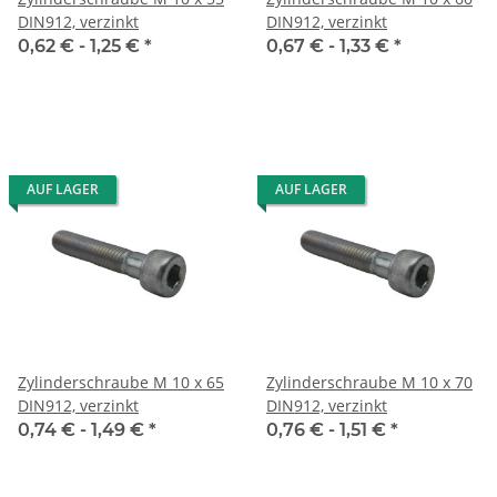
DIN912, verzinkt
DIN912, verzinkt
0,62 € -
1,25 €
*
0,67 € -
1,33 €
*
AUF LAGER
AUF LAGER
Zylinderschraube M 10 x 65
Zylinderschraube M 10 x 70
DIN912, verzinkt
DIN912, verzinkt
0,74 € -
1,49 €
*
0,76 € -
1,51 €
*