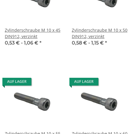
Zylinderschraube M 10 x 45
Zylinderschraube M 10 x 50
DIN912, verzinkt
DIN912, verzinkt
0,53 € -
1,06 €
*
0,58 € -
1,15 €
*
AUF LAGER
AUF LAGER
Zylinderschraube M 10 x 55
Zylinderschraube M 10 x 60