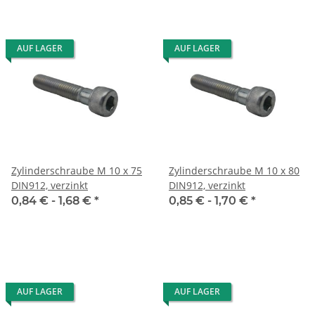
AUF LAGER
AUF LAGER
Zylinderschraube M 10 x 75
Zylinderschraube M 10 x 80
DIN912, verzinkt
DIN912, verzinkt
0,84 € -
1,68 €
*
0,85 € -
1,70 €
*
AUF LAGER
AUF LAGER