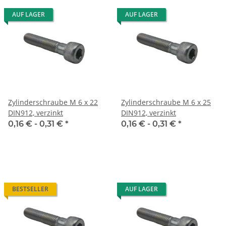
AUF LAGER
AUF LAGER
Zylinderschraube M 6 x 22
Zylinderschraube M 6 x 25
DIN912, verzinkt
DIN912, verzinkt
0,16 € -
0,31 €
*
0,16 € -
0,31 €
*
BESTSELLER
AUF LAGER