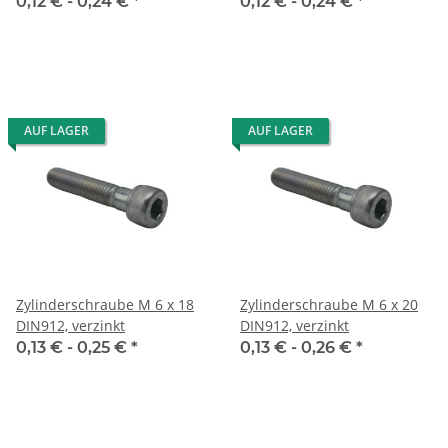
0,12 € -
0,24 €
*
0,12 € -
0,24 €
*
AUF LAGER
AUF LAGER
Zylinderschraube M 6 x 18
Zylinderschraube M 6 x 20
DIN912, verzinkt
DIN912, verzinkt
0,13 € -
0,25 €
*
0,13 € -
0,26 €
*