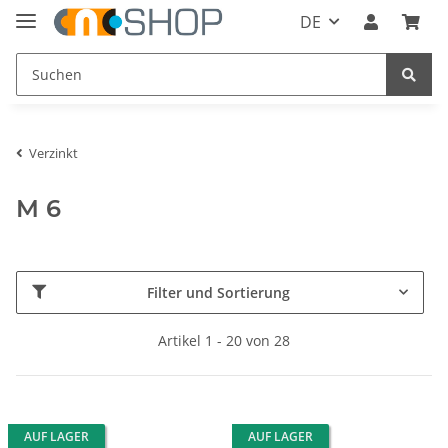
DE
Verzinkt
M 6
Filter und Sortierung
Artikel 1 - 20 von 28
AUF LAGER
AUF LAGER