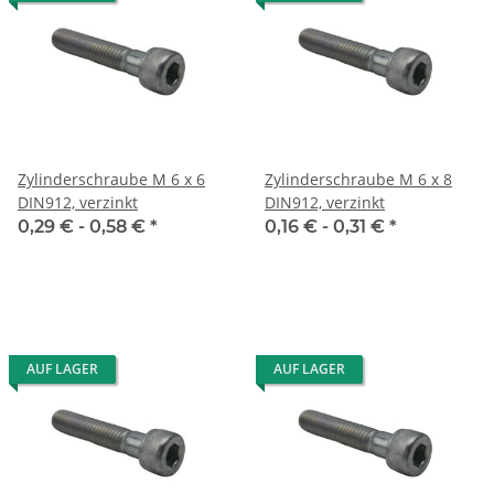
Zylinderschraube M 6 x 6
Zylinderschraube M 6 x 8
DIN912, verzinkt
DIN912, verzinkt
0,29 € -
0,58 €
*
0,16 € -
0,31 €
*
AUF LAGER
AUF LAGER