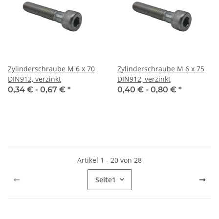
Zylinderschraube M 6 x 70
Zylinderschraube M 6 x 75
DIN912, verzinkt
DIN912, verzinkt
0,34 € -
0,67 €
*
0,40 € -
0,80 €
*
Artikel 1 - 20 von 28
Seite
1