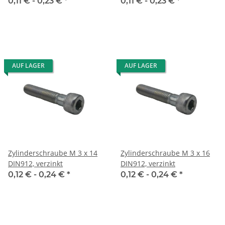
0,11 € -
0,23 €
*
0,11 € -
0,23 €
*
AUF LAGER
AUF LAGER
Zylinderschraube M 3 x 14
Zylinderschraube M 3 x 16
DIN912, verzinkt
DIN912, verzinkt
0,12 € -
0,24 €
*
0,12 € -
0,24 €
*