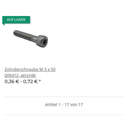
AUF LAGER
Zylinderschraube M 3 x 50
DIN912, verzinkt
0,36 € -
0,72 €
*
Artikel 1 - 17 von 17