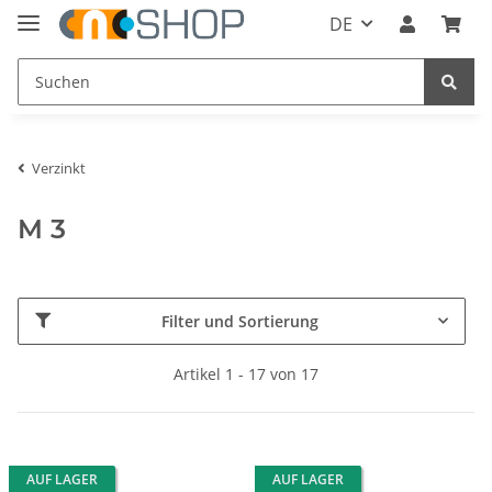
DE
Verzinkt
M 3
Filter und Sortierung
Artikel 1 - 17 von 17
AUF LAGER
AUF LAGER