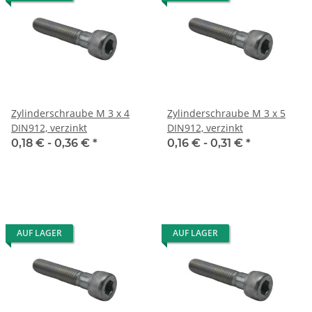
Zylinderschraube M 3 x 4
Zylinderschraube M 3 x 5
DIN912, verzinkt
DIN912, verzinkt
0,18 € -
0,36 €
*
0,16 € -
0,31 €
*
AUF LAGER
AUF LAGER