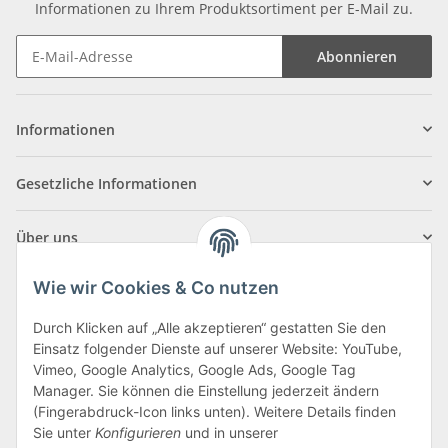
Informationen zu Ihrem Produktsortiment per E-Mail zu.
Abonnieren
Informationen
Gesetzliche Informationen
Über uns
Wie wir Cookies & Co nutzen
Durch Klicken auf „Alle akzeptieren“ gestatten Sie den
Einsatz folgender Dienste auf unserer Website: YouTube,
Klagenfurter Straße 29
Vimeo, Google Analytics, Google Ads, Google Tag
9556 Liebenfels
Manager. Sie können die Einstellung jederzeit ändern
(Fingerabdruck-Icon links unten). Weitere Details finden
Montag bis Donnerstag: 8:00 bis 16:30 Uhr
Sie unter
Konfigurieren
und in unserer