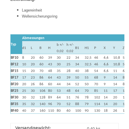
Lagereinheit
Wellensicherungsring
Abmessungen
Typ
b +/-
h +/-
d1
L
B
H
B1
H1
P
X
Y
Z
0,02
0,02
BF10
8
20
60
39
30
22
34
32,5
46
6,6
10,8
5
BF12
10
20
60
43
30
25
34
32,5
46
6,6
10,8
5,5
BF15
15
20
70
48
35
28
40
38
54
6,6
11
6,5
BF17
17
23
86
64
43
39
50
55
68
9
14
8,5
BF20
20
26
86
60
44
34
52
50
70
9
14
8,5
BF25
25
30
106
80
53
48
64
70
85
11
17
11
BF30
30
32
128
89
64
51
76
78
102
14
20
13
BF35
35
32
140
96
70
52
88
79
114
14
20
13
BF40
40
37
160
110
80
60
100
90
130
18
26
17,
Versandgewicht:
0,40 kg