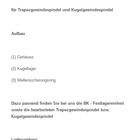
für Trapezgewindespindel und Kugelgewindespindel
Aufbau
(1) Gehäuse
(2) Kugellager
(3) Wellensicherungsring
Dazu passend finden Sie bei uns die BK - Festlagereinheit
sowie die bearbeiteten Trapezgewindespindel bzw.
Kugelgewindespindel
Lieferumfang: