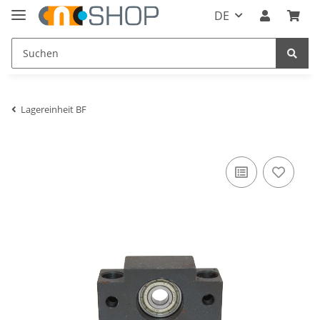
DE
Lagereinheit BF