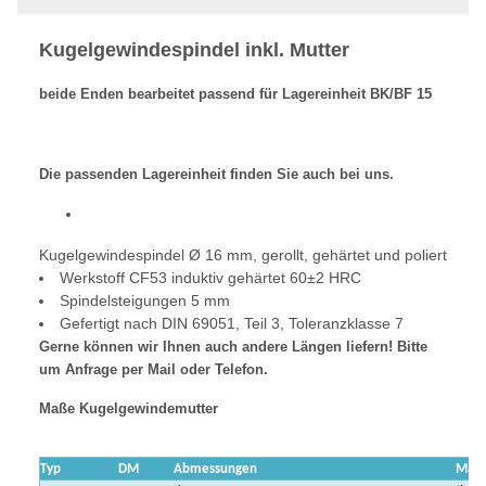
Kugelgewindespindel inkl. Mutter
beide Enden bearbeitet passend für Lagereinheit BK/BF 15
Die passenden Lagereinheit finden Sie auch bei uns.
Kugelgewindespindel Ø 16 mm, gerollt, gehärtet und poliert
Werkstoff CF53 induktiv gehärtet 60±2 HRC
Spindelsteigungen 5 mm
Gefertigt nach DIN 69051, Teil 3, Toleranzklasse 7
Gerne können wir Ihnen auch andere Längen liefern! Bitte
um Anfrage per Mail oder Telefon.
Maße Kugelgewindemutter
Typ
DM
Abmessungen
Mass