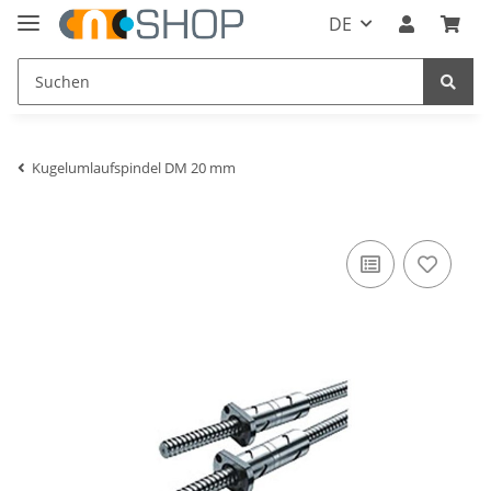
DE
Kugelumlaufspindel DM 20 mm