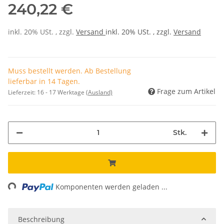
240,22 €
inkl. 20% USt. , zzgl.
Versand
inkl. 20% USt. , zzgl.
Versand
Muss bestellt werden. Ab Bestellung
lieferbar in 14 Tagen.
Frage zum Artikel
Lieferzeit:
16 - 17 Werktage
(Ausland)
Stk.
ading...
Komponenten werden geladen ...
Beschreibung