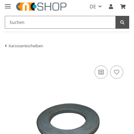
DE
Karosseriescheiben