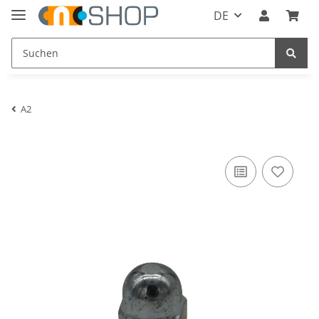
DE
A2