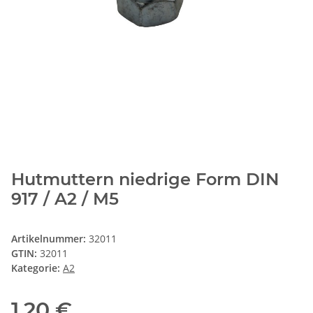
Hutmuttern niedrige Form DIN
917 / A2 / M5
Artikelnummer:
32011
GTIN:
32011
Kategorie:
A2
1,20 €