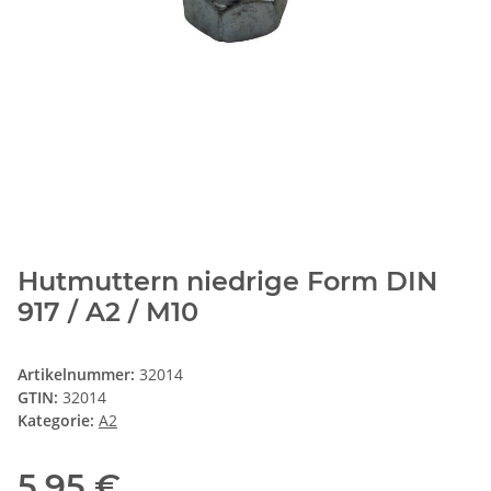
Hutmuttern niedrige Form DIN
917 / A2 / M10
Artikelnummer:
32014
GTIN:
32014
Kategorie:
A2
5,95 €