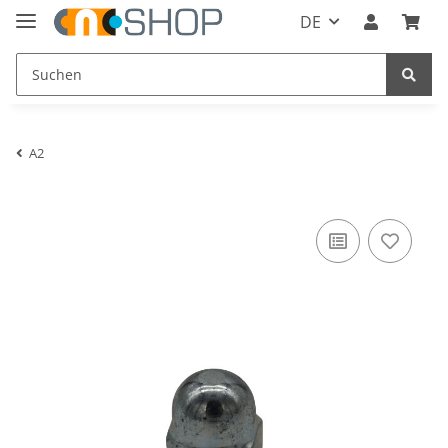
DE
A2