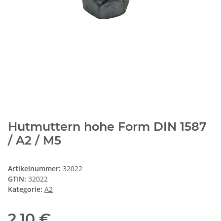
Hutmuttern hohe Form DIN 1587
/ A2 / M5
Artikelnummer:
32022
GTIN:
32022
Kategorie:
A2
2,10 €