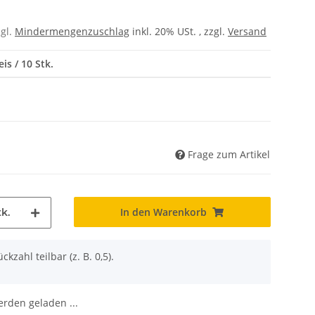
zgl.
Mindermengenzuschlag
inkl. 20% USt. , zzgl.
Versand
is / 10 Stk.
Frage zum Artikel
In den Warenkorb
tk.
ckzahl teilbar (z. B. 0,5).
den geladen ...