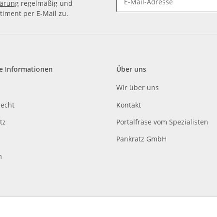
lärung
regelmäßig und
timent per E-Mail zu.
e Informationen
Über uns
Wir über uns
recht
Kontakt
tz
Portalfräse vom Spezialisten
Pankratz GmbH
m