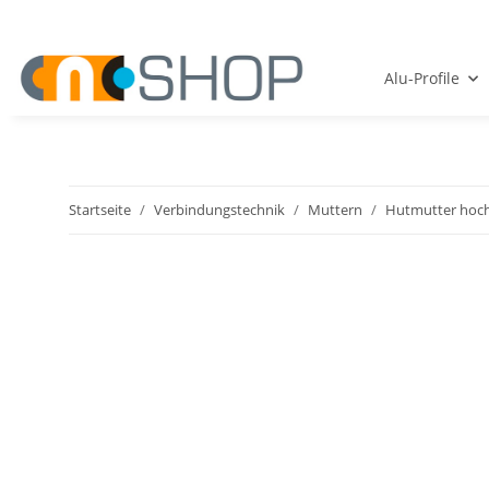
Alu-Profile
Startseite
Verbindungstechnik
Muttern
Hutmutter hoc