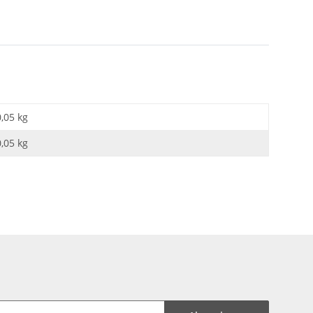
0,05 kg
0,05
kg