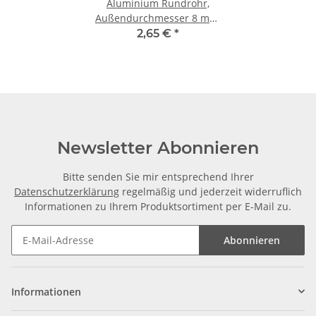
Aluminium Rundrohr,
Außendurchmesser 8 mm,
Wandstärke 1,0 mm, Alu
2,65 €
*
Rohr, je m ± 5mm Alu Rohr
Newsletter Abonnieren
Bitte senden Sie mir entsprechend Ihrer
Datenschutzerklärung
regelmäßig und jederzeit widerruflich
Informationen zu Ihrem Produktsortiment per E-Mail zu.
Abonnieren
Informationen