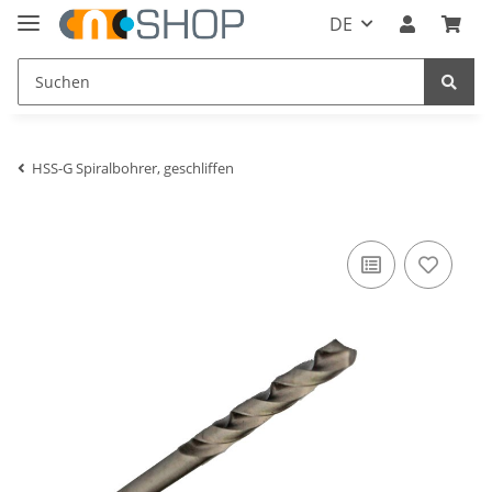
DE
HSS-G Spiralbohrer, geschliffen