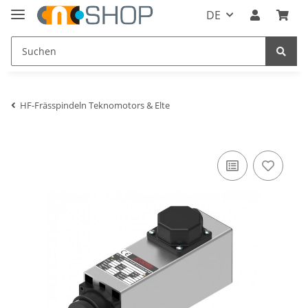
DE
HF-Frässpindeln Teknomotors & Elte