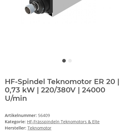
HF-Spindel Teknomotor ER 20 |
0,73 kW | 220/380V | 24000
U/min
Artikelnummer:
56409
Kategorie:
HF-Frässpindeln Teknomotors & Elte
Hersteller:
Teknomotor