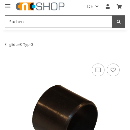
DE
iglidur® Typ G