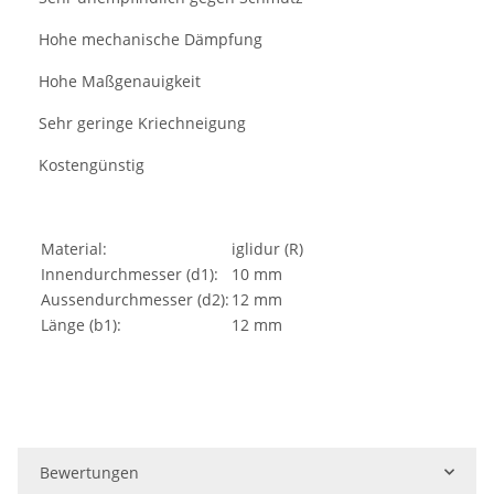
Hohe mechanische Dämpfung
·
Hohe Maßgenauigkeit
·
Sehr geringe Kriechneigung
·
Kostengünstig
·
Material:
iglidur (R)
Innendurchmesser (d1):
10 mm
Aussendurchmesser (d2):
12 mm
Länge (b1):
12 mm
Bewertungen