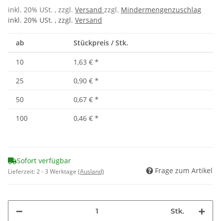
inkl. 20% USt. , zzgl.
Versand
zzgl.
Mindermengenzuschlag
inkl. 20% USt. , zzgl.
Versand
ab
Stückpreis / Stk.
10
1,63 €
*
25
0,90 €
*
50
0,67 €
*
100
0,46 €
*
Sofort verfügbar
Frage zum Artikel
Lieferzeit:
2 - 3 Werktage
(Ausland)
Stk.