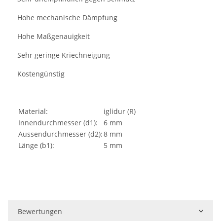
Hohe mechanische Dämpfung
·
Hohe Maßgenauigkeit
·
Sehr geringe Kriechneigung
·
Kostengünstig
·
Material:
iglidur (R)
Innendurchmesser (d1):
6 mm
Aussendurchmesser (d2):
8 mm
Länge (b1):
5 mm
Bewertungen