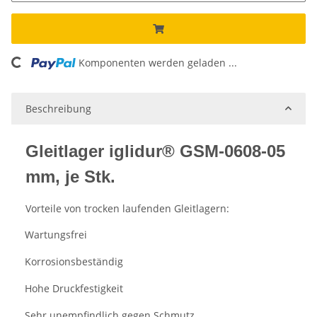
Komponenten werden geladen ...
Loading...
Beschreibung
Gleitlager iglidur® GSM-0608-05
mm, je Stk.
Vorteile von trocken laufenden Gleitlagern:
Wartungsfrei
·
Korrosionsbeständig
·
Hohe Druckfestigkeit
·
Sehr unempfindlich gegen Schmutz
·