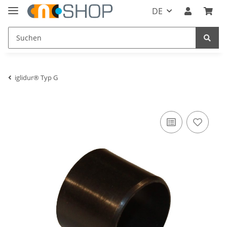
DE
iglidur® Typ G