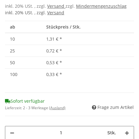
inkl. 20% USt. , zzgl.
Versand
zzgl.
Mindermengenzuschlag
inkl. 20% USt. , zzgl.
Versand
ab
Stückpreis / Stk.
10
1,31 €
*
25
0,72 €
*
50
0,53 €
*
100
0,33 €
*
Sofort verfügbar
Frage zum Artikel
Lieferzeit:
2 - 3 Werktage
(Ausland)
Stk.